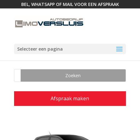
BEL, WHATSAPP OF MAIL VOOR EEN AFSPRAAK
Selecteer een pagina
Afspraak maken