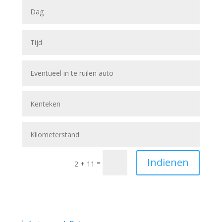
Indienen
=
2 + 11