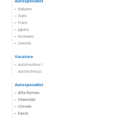
Autospecialist
Italiaans
Duits
Frans
Japans
Koreaans
Zweeds
Vacature
Automonteur /
autotechnicus
Autospecialist
Alfa Romeo
Chevrolet
Citroën
Dacia