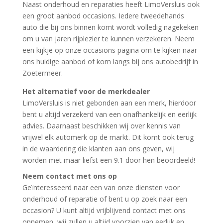
Naast onderhoud en reparaties heeft LimoVersluis ook
een groot aanbod occasions. Iedere tweedehands
auto die bij ons binnen komt wordt volledig nagekeken
om u van jaren rijplezier te kunnen verzekeren. Neem
een kijkje op onze occasions pagina om te kijken naar
ons huidige aanbod of kom langs bij ons autobedrijf in
Zoetermeer.
Het alternatief voor de merkdealer
LimoVersluis is niet gebonden aan een merk, hierdoor
bent u altijd verzekerd van een onafhankelijk en eerlijk
advies. Daarnaast beschikken wij over kennis van
vrijwel elk automerk op de markt. Dit komt ook terug
in de waardering die klanten aan ons geven, wij
worden met maar liefst een 9.1 door hen beoordeeld!
Neem contact met ons op
Geïnteresseerd naar een van onze diensten voor
onderhoud of reparatie of bent u op zoek naar een
occasion? U kunt altijd vrijblijvend contact met ons
opnemen, wij zullen u altijd voorzien van eerlijk en