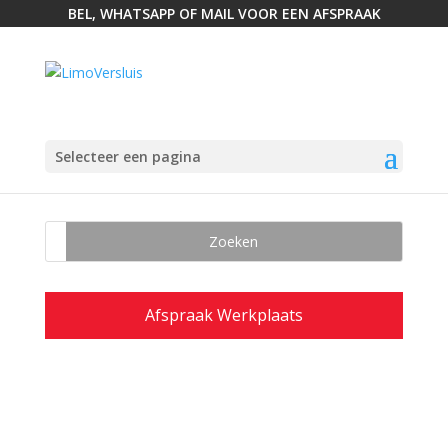
BEL, WHATSAPP OF MAIL VOOR EEN AFSPRAAK
Selecteer een pagina
Afspraak Werkplaats