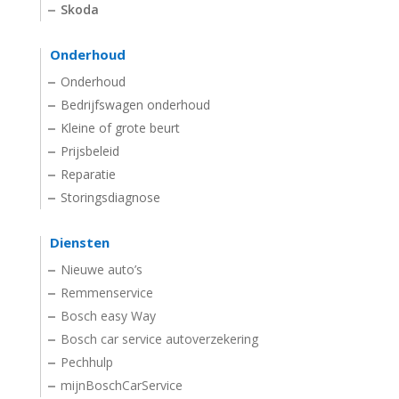
Skoda
Onderhoud
Onderhoud
Bedrijfswagen onderhoud
Kleine of grote beurt
Prijsbeleid
Reparatie
Storingsdiagnose
Diensten
Nieuwe auto’s
Remmenservice
Bosch easy Way
Bosch car service autoverzekering
Pechhulp
mijnBoschCarService