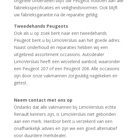
originele onderdelen blijft uw Peugeot voldoen aan alle
fabrieksspecificaties en veiligheidsnormen. Ook blijft
uw fabrieksgarantie na de reparatie geldig.
Tweedehands Peugeots
Ook als u op zoek bent naar een tweedehands
Peugeot bent u bij LimoVersluis aan het goede adres.
Naast onderhoud en reparaties hebben wij een
uitgebreid assortiment occasions. Autodealer
LimoVersluis heeft een wisselend aanbod; waaronder
een Peugeot 207 of een Peugeot 208. Alle occasions
zijn door onze vakmannen zorgvuldig nagekeken en
getest.
Neem contact met ons op
Ondanks dat alle vakmannen bij LimoVersluis echte
Renault kenners zijn, is LimoVersluis niet gebonden
aan een merk. Hierdoor bent u verzekerd van een
onafhankelijk advies en zijn we een goed alternatief
voor duurdere merkdealer.