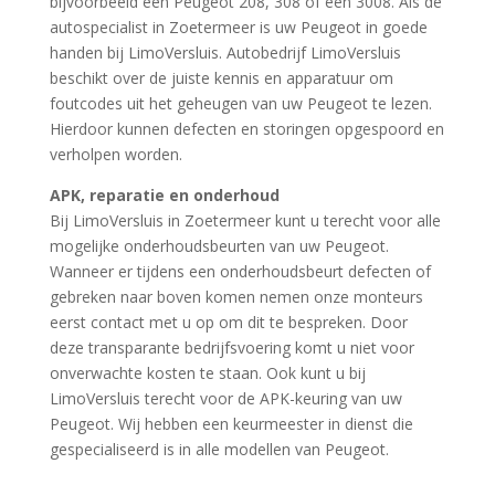
bijvoorbeeld een Peugeot 208, 308 of een 3008. Als dé
autospecialist in Zoetermeer is uw Peugeot in goede
handen bij LimoVersluis. Autobedrijf LimoVersluis
beschikt over de juiste kennis en apparatuur om
foutcodes uit het geheugen van uw Peugeot te lezen.
Hierdoor kunnen defecten en storingen opgespoord en
verholpen worden.
APK, reparatie en onderhoud
Bij LimoVersluis in Zoetermeer kunt u terecht voor alle
mogelijke onderhoudsbeurten van uw Peugeot.
Wanneer er tijdens een onderhoudsbeurt defecten of
gebreken naar boven komen nemen onze monteurs
eerst contact met u op om dit te bespreken. Door
deze transparante bedrijfsvoering komt u niet voor
onverwachte kosten te staan. Ook kunt u bij
LimoVersluis terecht voor de APK-keuring van uw
Peugeot. Wij hebben een keurmeester in dienst die
gespecialiseerd is in alle modellen van Peugeot.