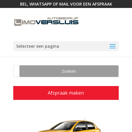
BEL, WHATSAPP OF MAIL VOOR EEN AFSPRAAK
Selecteer een pagina
Afspraak maken