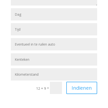
Indienen
=
12 + 9