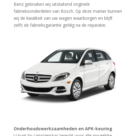
Benz gebruiken wij uitsluitend originele
fabrieksonderdelen van Bosch. Op deze manier kunnen
wij de kwaliteit van uw wagen waarborgen en blijft
zelfs de fabrieksgarantie geldig na de reparatie.
Onderhoudswerkzaamheden en APK-keuring
U kunt bij LimoVersluis terecht voor alle mogelijke