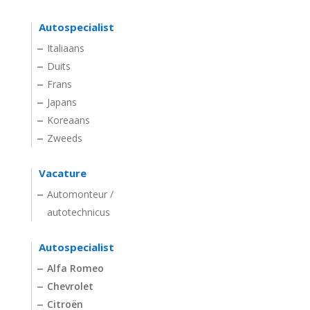
Autospecialist
Italiaans
Duits
Frans
Japans
Koreaans
Zweeds
Vacature
Automonteur /
autotechnicus
Autospecialist
Alfa Romeo
Chevrolet
Citroën