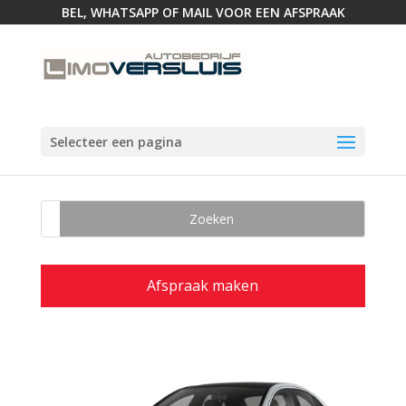
BEL, WHATSAPP OF MAIL VOOR EEN AFSPRAAK
Selecteer een pagina
Afspraak maken