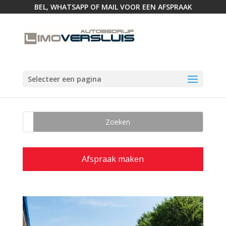
BEL, WHATSAPP OF MAIL VOOR EEN AFSPRAAK
Selecteer een pagina
Afspraak maken