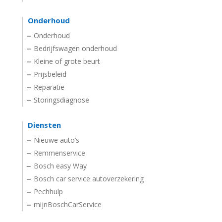
Onderhoud
Onderhoud
Bedrijfswagen onderhoud
Kleine of grote beurt
Prijsbeleid
Reparatie
Storingsdiagnose
Diensten
Nieuwe auto’s
Remmenservice
Bosch easy Way
Bosch car service autoverzekering
Pechhulp
mijnBoschCarService