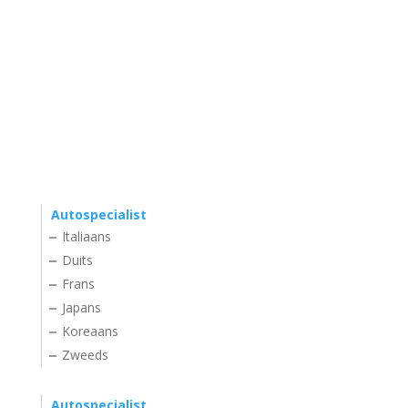
Autospecialist
Italiaans
Duits
Frans
Japans
Koreaans
Zweeds
Autospecialist