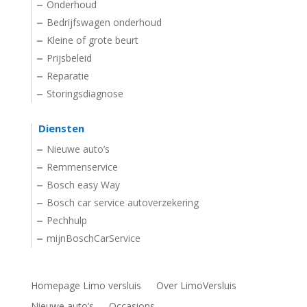
Onderhoud
Bedrijfswagen onderhoud
Kleine of grote beurt
Prijsbeleid
Reparatie
Storingsdiagnose
Diensten
Nieuwe auto’s
Remmenservice
Bosch easy Way
Bosch car service autoverzekering
Pechhulp
mijnBoschCarService
Homepage Limo versluis
Over LimoVersluis
Nieuwe auto’s
Occasions